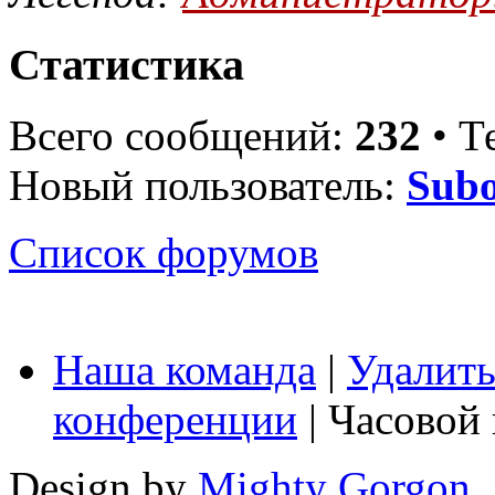
Статистика
Всего сообщений:
232
• Т
Новый пользователь:
Sub
Список форумов
Наша команда
|
Удалить
конференции
| Часовой
Design by
Mighty Gorgon