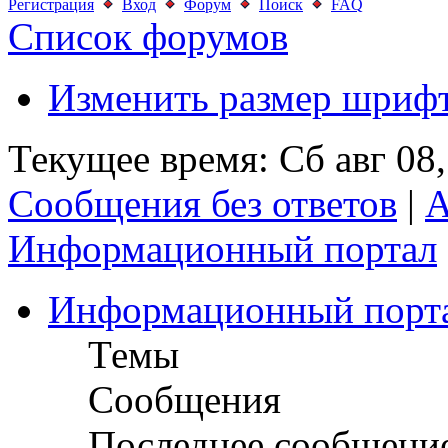
Регистрация
Вход
Форум
Поиск
FAQ
Список форумов
Изменить размер шриф
Текущее время: Сб авг 08
Сообщения без ответов
|
А
Информационный портал
Информационный порт
Темы
Сообщения
Последнее сообщени