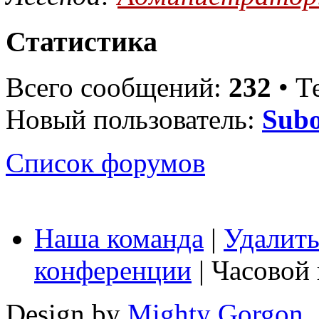
Статистика
Всего сообщений:
232
• Т
Новый пользователь:
Sub
Список форумов
Наша команда
|
Удалить
конференции
| Часовой
Design by
Mighty Gorgon