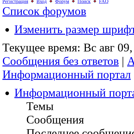
Регистрация
Вход
Форум
Поиск
FAQ
Список форумов
Изменить размер шриф
Текущее время: Вс авг 09,
Сообщения без ответов
|
А
Информационный портал
Информационный порт
Темы
Сообщения
Последнее сообщени